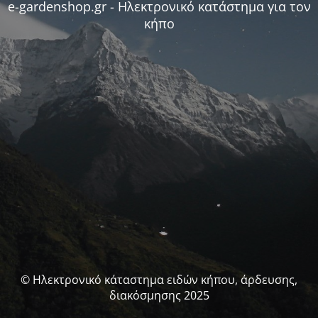
e-gardenshop.gr - Ηλεκτρονικό κατάστημα για τον
κήπο
© Ηλεκτρονικό κάταστημα ειδών κήπου, άρδευσης,
διακόσμησης 2025