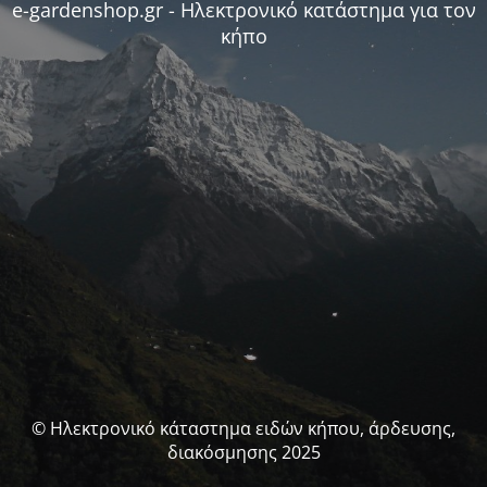
e-gardenshop.gr - Ηλεκτρονικό κατάστημα για τον
κήπο
© Ηλεκτρονικό κάταστημα ειδών κήπου, άρδευσης,
διακόσμησης 2025