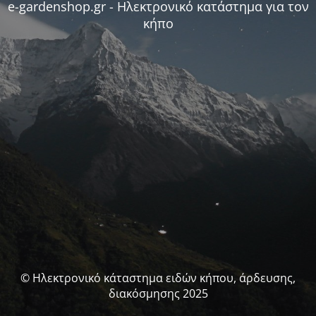
e-gardenshop.gr - Ηλεκτρονικό κατάστημα για τον
κήπο
© Ηλεκτρονικό κάταστημα ειδών κήπου, άρδευσης,
διακόσμησης 2025