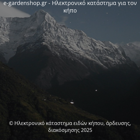
e-gardenshop.gr - Ηλεκτρονικό κατάστημα για τον
κήπο
© Ηλεκτρονικό κάταστημα ειδών κήπου, άρδευσης,
διακόσμησης 2025