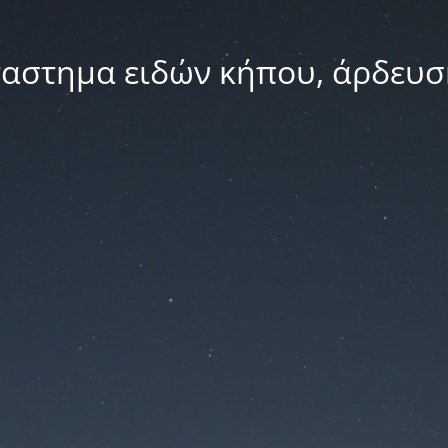
ταστημα ειδών κήπου, άρδευσ