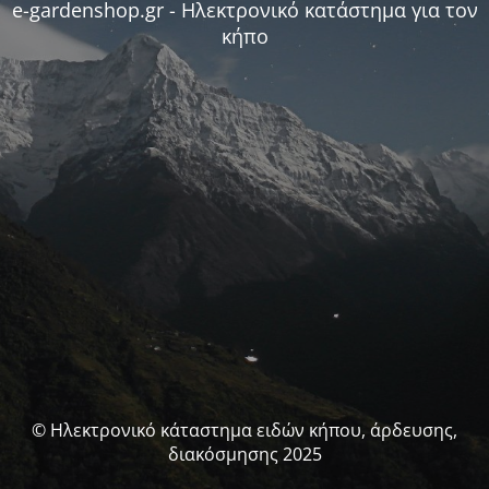
e-gardenshop.gr - Ηλεκτρονικό κατάστημα για τον
κήπο
© Ηλεκτρονικό κάταστημα ειδών κήπου, άρδευσης,
διακόσμησης 2025