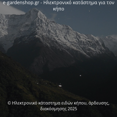
e-gardenshop.gr - Ηλεκτρονικό κατάστημα για τον
κήπο
© Ηλεκτρονικό κάταστημα ειδών κήπου, άρδευσης,
διακόσμησης 2025