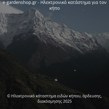
e-gardenshop.gr - Ηλεκτρονικό κατάστημα για τον
κήπο
© Ηλεκτρονικό κάταστημα ειδών κήπου, άρδευσης,
διακόσμησης 2025