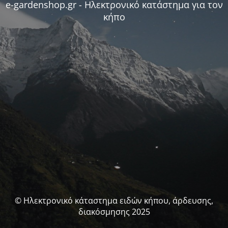
e-gardenshop.gr - Ηλεκτρονικό κατάστημα για τον
κήπο
© Ηλεκτρονικό κάταστημα ειδών κήπου, άρδευσης,
διακόσμησης 2025