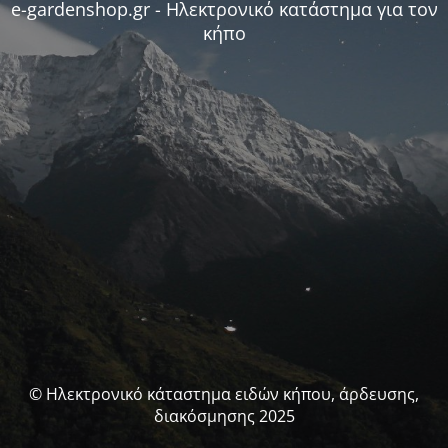
e-gardenshop.gr - Ηλεκτρονικό κατάστημα για τον
κήπο
© Ηλεκτρονικό κάταστημα ειδών κήπου, άρδευσης,
διακόσμησης 2025