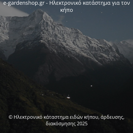
e-gardenshop.gr - Ηλεκτρονικό κατάστημα για τον
κήπο
© Ηλεκτρονικό κάταστημα ειδών κήπου, άρδευσης,
διακόσμησης 2025