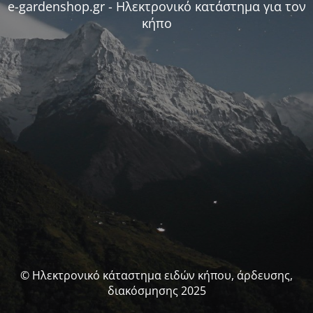
e-gardenshop.gr - Ηλεκτρονικό κατάστημα για τον
κήπο
© Ηλεκτρονικό κάταστημα ειδών κήπου, άρδευσης,
διακόσμησης 2025