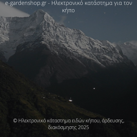
e-gardenshop.gr - Ηλεκτρονικό κατάστημα για τον
κήπο
© Ηλεκτρονικό κάταστημα ειδών κήπου, άρδευσης,
διακόσμησης 2025