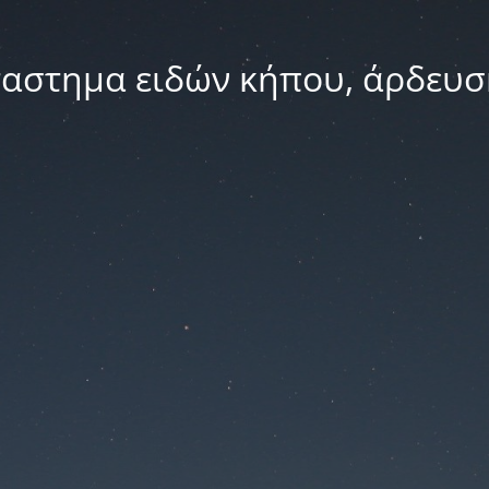
ταστημα ειδών κήπου, άρδευσ