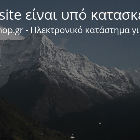
site είναι υπό κατασ
op.gr - Ηλεκτρονικό κατάστημα γ