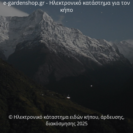
e-gardenshop.gr - Ηλεκτρονικό κατάστημα για τον
κήπο
© Ηλεκτρονικό κάταστημα ειδών κήπου, άρδευσης,
διακόσμησης 2025