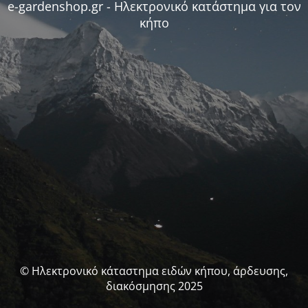
e-gardenshop.gr - Ηλεκτρονικό κατάστημα για τον
κήπο
© Ηλεκτρονικό κάταστημα ειδών κήπου, άρδευσης,
διακόσμησης 2025