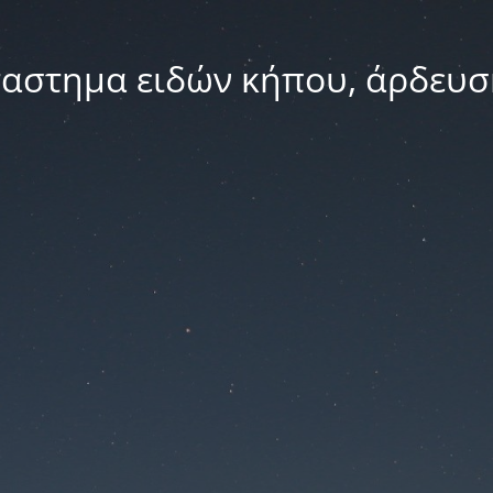
ταστημα ειδών κήπου, άρδευσ