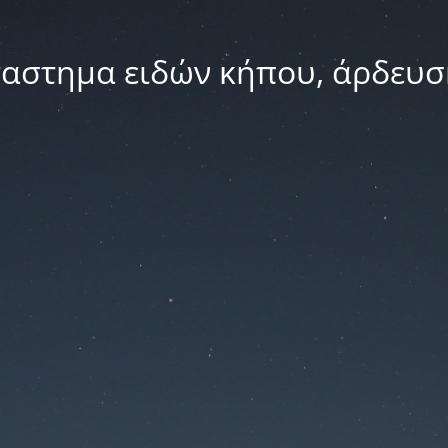
ταστημα ειδών κήπου, άρδευσ