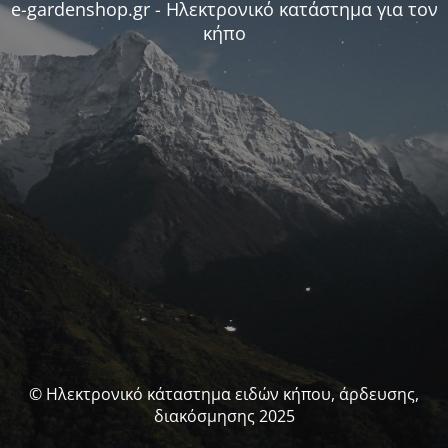
e-gardenshop.gr - Ηλεκτρονικό κατάστημα για τον
κήπο
© Ηλεκτρονικό κάταστημα ειδών κήπου, άρδευσης,
διακόσμησης 2025