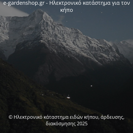
e-gardenshop.gr - Ηλεκτρονικό κατάστημα για τον
κήπο
© Ηλεκτρονικό κάταστημα ειδών κήπου, άρδευσης,
διακόσμησης 2025