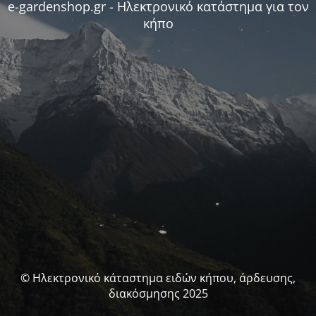
e-gardenshop.gr - Ηλεκτρονικό κατάστημα για τον
κήπο
© Ηλεκτρονικό κάταστημα ειδών κήπου, άρδευσης,
διακόσμησης 2025