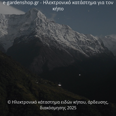
e-gardenshop.gr - Ηλεκτρονικό κατάστημα για τον
κήπο
© Ηλεκτρονικό κάταστημα ειδών κήπου, άρδευσης,
διακόσμησης 2025