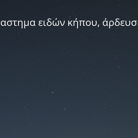
ταστημα ειδών κήπου, άρδευσ