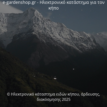
e-gardenshop.gr - Ηλεκτρονικό κατάστημα για τον
κήπο
© Ηλεκτρονικό κάταστημα ειδών κήπου, άρδευσης,
διακόσμησης 2025