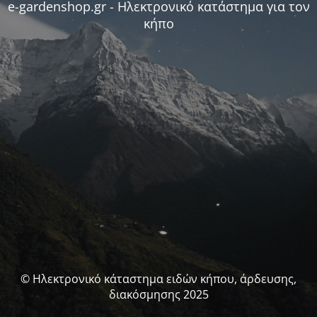
e-gardenshop.gr - Ηλεκτρονικό κατάστημα για τον
κήπο
© Ηλεκτρονικό κάταστημα ειδών κήπου, άρδευσης,
διακόσμησης 2025