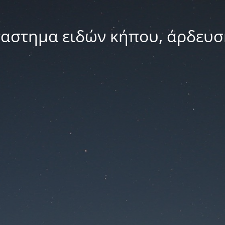
ταστημα ειδών κήπου, άρδευσ