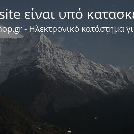
site είναι υπό κατασ
op.gr - Ηλεκτρονικό κατάστημα γ