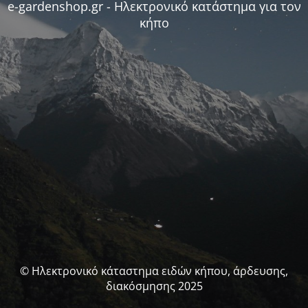
e-gardenshop.gr - Ηλεκτρονικό κατάστημα για τον
κήπο
© Ηλεκτρονικό κάταστημα ειδών κήπου, άρδευσης,
διακόσμησης 2025