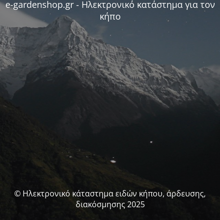
e-gardenshop.gr - Ηλεκτρονικό κατάστημα για τον
κήπο
© Ηλεκτρονικό κάταστημα ειδών κήπου, άρδευσης,
διακόσμησης 2025