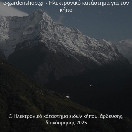
e-gardenshop.gr - Ηλεκτρονικό κατάστημα για τον
κήπο
© Ηλεκτρονικό κάταστημα ειδών κήπου, άρδευσης,
διακόσμησης 2025