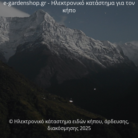
e-gardenshop.gr - Ηλεκτρονικό κατάστημα για τον
κήπο
© Ηλεκτρονικό κάταστημα ειδών κήπου, άρδευσης,
διακόσμησης 2025