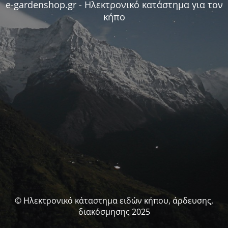
e-gardenshop.gr - Ηλεκτρονικό κατάστημα για τον
κήπο
© Ηλεκτρονικό κάταστημα ειδών κήπου, άρδευσης,
διακόσμησης 2025